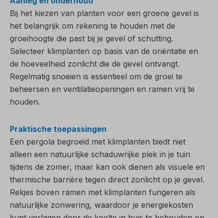
Aanleg en onderhoud
Bij het kiezen van planten voor een groene gevel is
het belangrijk om rekening te houden met de
groeihoogte die past bij je gevel of schutting.
Selecteer klimplanten op basis van de oriëntatie en
de hoeveelheid zonlicht die de gevel ontvangt.
Regelmatig snoeien is essentieel om de groei te
beheersen en ventilatieopeningen en ramen vrij te
houden.
Praktische toepassingen
Een pergola begroeid met klimplanten biedt niet
alleen een natuurlijke schaduwrijke plek in je tuin
tijdens de zomer, maar kan ook dienen als visuele en
thermische barrière tegen direct zonlicht op je gevel.
Rekjes boven ramen met klimplanten fungeren als
natuurlijke zonwering, waardoor je energiekosten
kunt verlagen door de koelte in huis te behouden op