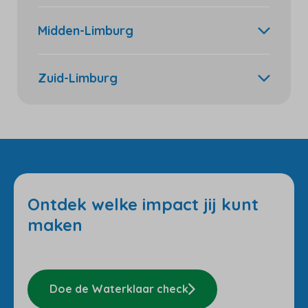
Midden-Limburg
Zuid-Limburg
Ontdek welke impact jij kunt
maken
Doe de Waterklaar check