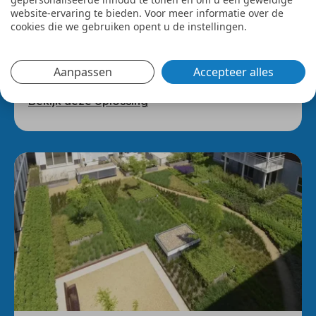
website-ervaring te bieden. Voor meer informatie over de
cookies die we gebruiken opent u de instellingen.
Geveltuin
Plant een verticale tuin voor beter waterbeheer
Aanpassen
Accepteer alles
en isolatie. Dit verbetert ook de luchtkwaliteit.
Bekijk deze oplossing