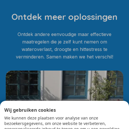
Ontdek meer oplossingen
Ontdek andere eenvoudige maar effectieve
maatregelen die je zelf kunt nemen om
wateroverlast, droogte en hittestress te
verminderen. Samen maken we het verschil!
Wij gebruiken cookies
We kunnen deze plaatsen voor analyse van onze
bezoekersgegevens, om onze website te verbeteren,
gepersonaliseerde inhoud te tonen en om u een geweldige