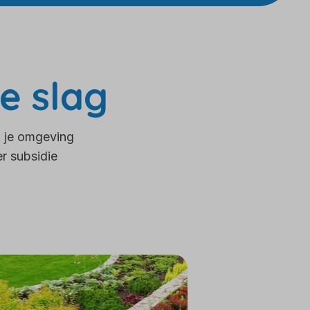
e slag
m je omgeving
er subsidie