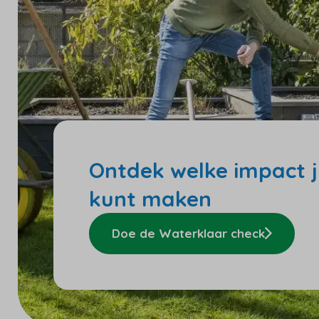
Ontdek welke impact ji
kunt maken
Doe de Waterklaar check