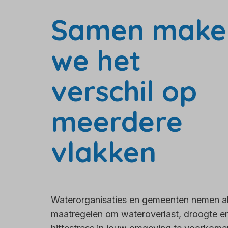
Samen make
we het
verschil op
meerdere
vlakken
Waterorganisaties en gemeenten nemen a
maatregelen om wateroverlast, droogte e