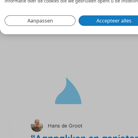
informatie over de cookies die we gebruiken opent u de instelli
plantengroei.
Bekijk deze oplossing
Aanpassen
Accepteer alles
Hans de Groot