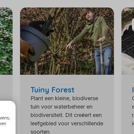
Tuiny Forest
Plant een kleine, biodiverse
tuin voor waterbeheer en
biodiversiteit. Dit creëert een
vens,
leefgebied voor verschillende
nen
t
soorten.