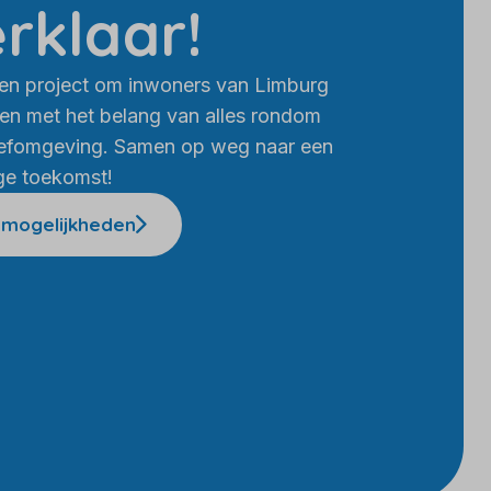
rklaar!
een project om inwoners van Limburg
en met het belang van alles rondom
leefomgeving. Samen op weg naar een
ge toekomst!
 mogelijkheden