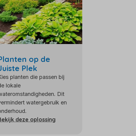
Planten op de
Juiste Plek
Kies planten die passen bij
de lokale
wateromstandigheden. Dit
vermindert watergebruik en
onderhoud.
Bekijk deze oplossing