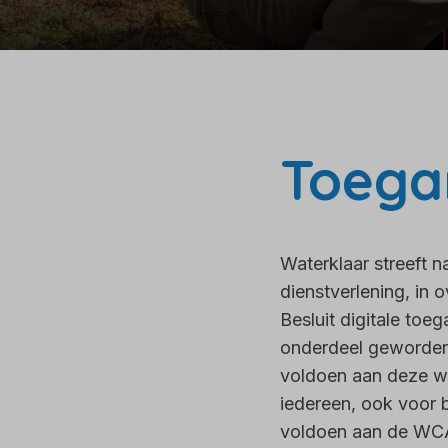
Toegan
Waterklaar streeft n
dienstverlening, in
Besluit digitale toeg
onderdeel geworden v
voldoen aan deze we
iedereen, ook voor 
voldoen aan de WCAG 