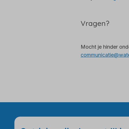
Vragen?
Mocht je hinder ond
communicatie@water