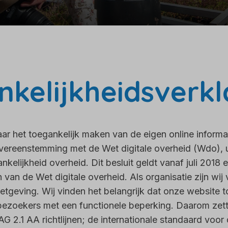
kelijkheidsverkl
aar het toegankelijk maken van de eigen online informa
 overeenstemming met de Wet digitale overheid (Wdo), u
ankelijkheid overheid. Dit besluit geldt vanaf juli 2018 
an de Wet digitale overheid. Als organisatie zijn wij 
tgeving. Wij vinden het belangrijk dat onze website to
bezoekers met een functionele beperking. Daarom zett
2.1 AA richtlijnen; de internationale standaard voor d