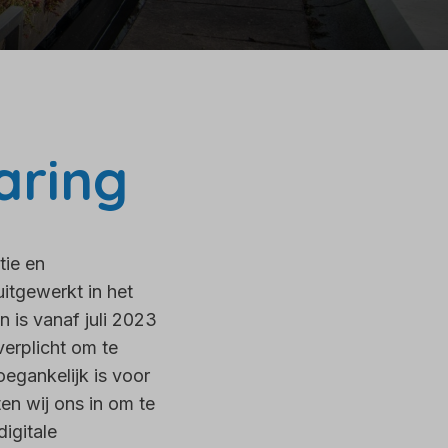
aring
tie en
itgewerkt in het
en is vanaf juli 2023
verplicht om te
egankelijk is voor
en wij ons in om te
igitale