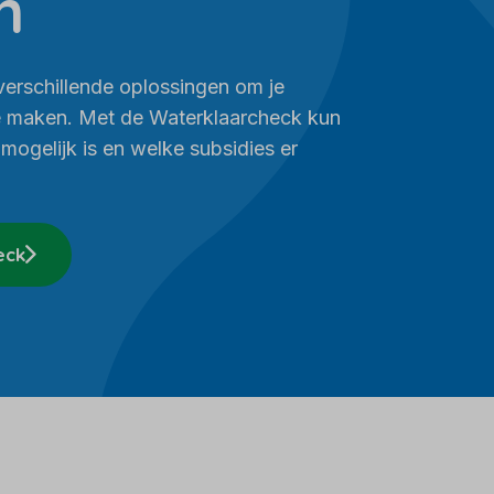
n
 verschillende oplossingen om je
e maken. Met de Waterklaarcheck kun
 mogelijk is en welke subsidies er
eck