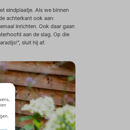
et eindplaatje. Als we binnen
de achterkant ook aan:
elemaal inrichten. Ook daar gaan
terhoofd aan de slag. Op die
dijs!”, sluit hij af.
vens,
nen
ngen.