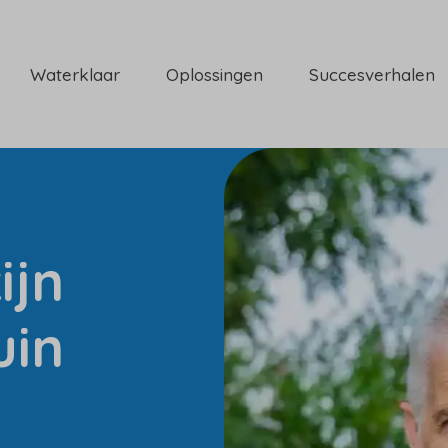
Waterklaar
Oplossingen
Succesverhalen
ijn
uin