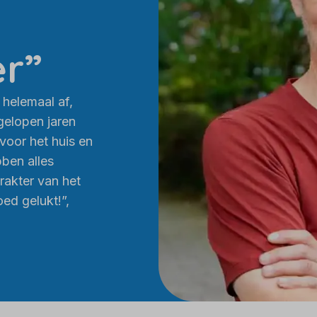
er”
 helemaal af,
gelopen jaren
 voor het huis en
ben alles
rakter van het
ed gelukt!”,