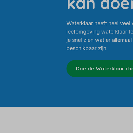
kan doe
Waterklaar heeft heel veel
leefomgeving waterklaar t
je snel zien wat er allemaal
beschikbaar zijn.
Doe de Waterklaar ch