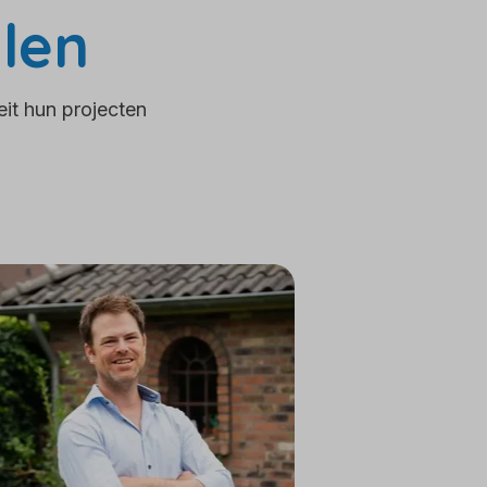
len
it hun projecten