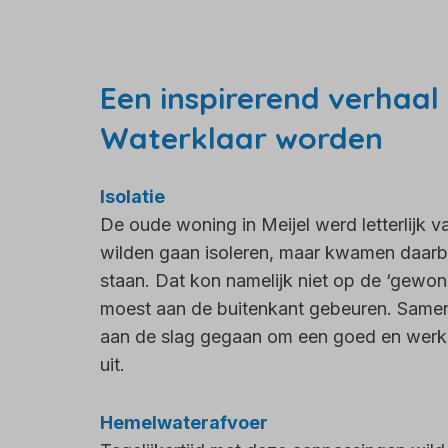
Een inspirerend verhaa
Waterklaar worden
Isolatie
De oude woning in Meijel werd letterlijk 
wilden gaan isoleren, maar kwamen daarbi
staan. Dat kon namelijk niet op de ‘gewon
moest aan de buitenkant gebeuren. Samen 
aan de slag gegaan om een goed en werkb
uit.
Hemelwaterafvoer