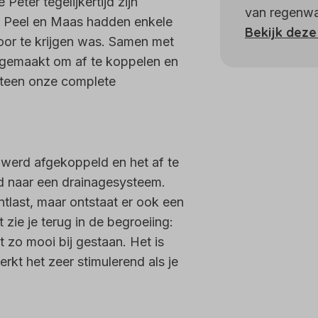
Peter tegelijkertijd zijn
van regenwa
 Peel en Maas hadden enkele
Bekijk deze
oor te krijgen was. Samen met
gemaakt om af te koppelen en
eteen onze complete
werd afgekoppeld en het af te
ad naar een drainagesysteem.
ontlast, maar ontstaat er ook een
zie je terug in de begroeiing:
 zo mooi bij gestaan. Het is
kt het zeer stimulerend als je