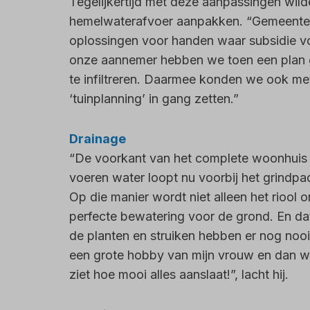
Tegelijkertijd met deze aanpassingen wilde 
hemelwaterafvoer aanpakken. “Gemeente
oplossingen voor handen waar subsidie v
onze aannemer hebben we toen een plan 
te infiltreren. Daarmee konden we ook m
‘tuinplanning’ in gang zetten.”
Drainage
“De voorkant van het complete woonhuis 
voeren water loopt nu voorbij het grindp
Op die manier wordt niet alleen het riool 
perfecte bewatering voor de grond. En dat 
de planten en struiken hebben er nog nooit
een grote hobby van mijn vrouw en dan wer
ziet hoe mooi alles aanslaat!”, lacht hij.