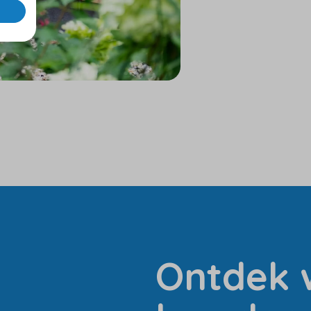
Ontdek w