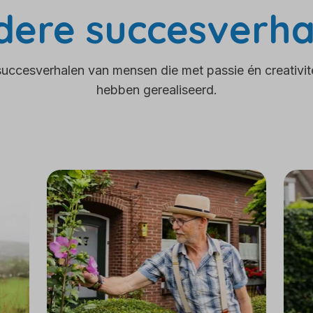
dere succesverha
uccesverhalen van mensen die met passie én creativite
hebben gerealiseerd.