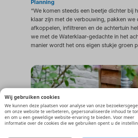
Planning
“We komen steeds een beetje dichter bij h
klaar zijn met de verbouwing, pakken we 
afkoppelen, infiltreren en de achtertuin h
we met de Waterklaar-gedachte in het ach
manier wordt het ons eigen stukje groen para
Wij gebruiken cookies
We kunnen deze plaatsen voor analyse van onze bezoekersgege
om onze website te verbeteren, gepersonaliseerde inhoud te to
en om u een geweldige website-ervaring te bieden. Voor meer
informatie over de cookies die we gebruiken opent u de instelli