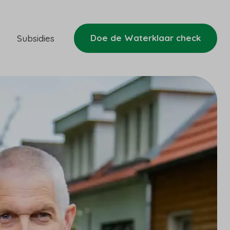
Doe de Waterklaar check
Subsidies