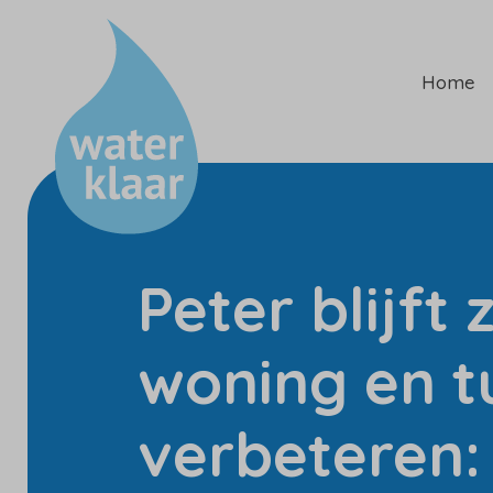
Home
Peter blijft z
woning en t
verbeteren: