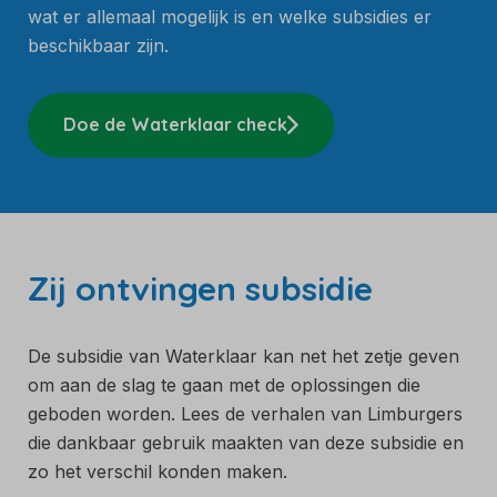
wat er allemaal mogelijk is en welke subsidies er
beschikbaar zijn.
Doe de Waterklaar check
Zij ontvingen subsidie
De subsidie van Waterklaar kan net het zetje geven
om aan de slag te gaan met de oplossingen die
geboden worden. Lees de verhalen van Limburgers
die dankbaar gebruik maakten van deze subsidie en
zo het verschil konden maken.