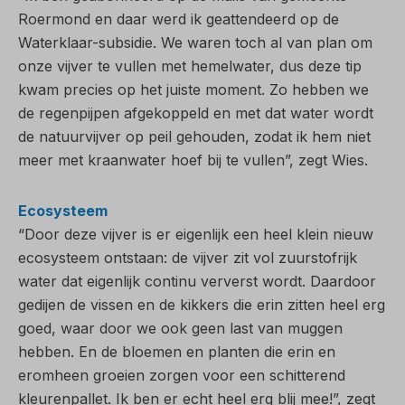
Roermond en daar werd ik geattendeerd op de
Waterklaar-subsidie. We waren toch al van plan om
onze vijver te vullen met hemelwater, dus deze tip
kwam precies op het juiste moment. Zo hebben we
de regenpijpen afgekoppeld en met dat water wordt
de natuurvijver op peil gehouden, zodat ik hem niet
meer met kraanwater hoef bij te vullen”, zegt Wies.
Ecosysteem
“Door deze vijver is er eigenlijk een heel klein nieuw
ecosysteem ontstaan: de vijver zit vol zuurstofrijk
water dat eigenlijk continu ververst wordt. Daardoor
gedijen de vissen en de kikkers die erin zitten heel erg
goed, waar door we ook geen last van muggen
hebben. En de bloemen en planten die erin en
eromheen groeien zorgen voor een schitterend
kleurenpallet. Ik ben er echt heel erg blij mee!”, zegt