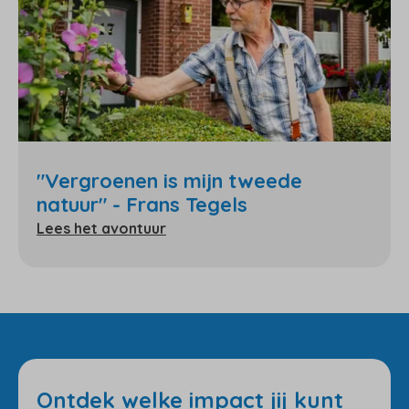
"Vergroenen is mijn tweede
natuur" - Frans Tegels
Lees het avontuur
Ontdek welke impact jij kunt